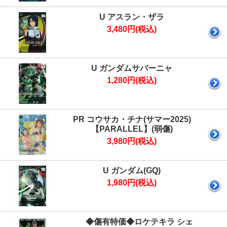
U アスラン・ザラ
3,480円(税込)
U ガンダムサバーニャ
1,280円(税込)
PR コウサカ・チナ(サマー2025)
【PARALLEL】(弱傷)
3,980円(税込)
U ガンダム(GQ)
1,980円(税込)
◆傷有特価◆ロケテキラ シェ