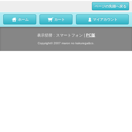
ページの先頭へ戻る
ホーム
カート
マイアカウント
表示切替 :
スマートフォン
|
PC版
Copyright© 2007 maron no kakurega&co.