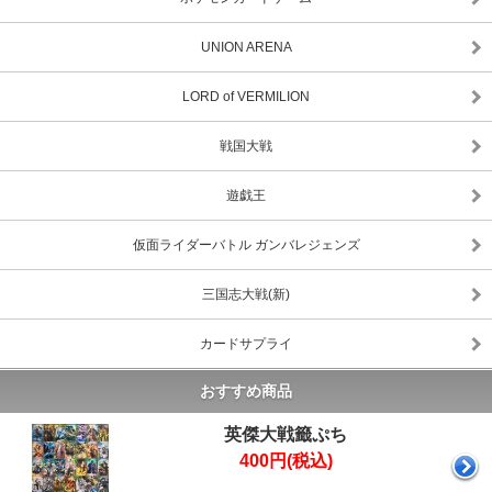
UNION ARENA
LORD of VERMILION
戦国大戦
遊戯王
仮面ライダーバトル ガンバレジェンズ
三国志大戦(新)
カードサプライ
おすすめ商品
英傑大戦籤ぷち
400円(税込)