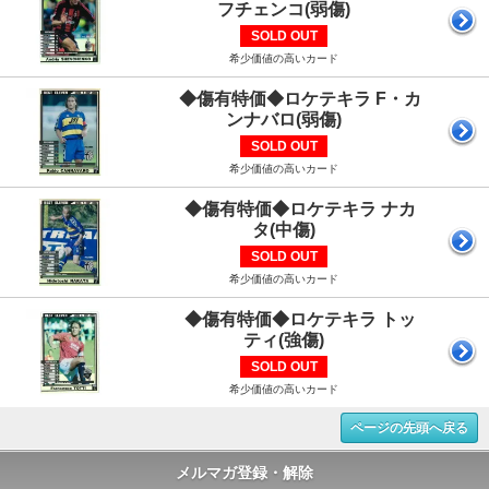
フチェンコ(弱傷)
SOLD OUT
希少価値の高いカード
◆傷有特価◆ロケテキラ F・カ
ンナバロ(弱傷)
SOLD OUT
希少価値の高いカード
◆傷有特価◆ロケテキラ ナカ
タ(中傷)
SOLD OUT
希少価値の高いカード
◆傷有特価◆ロケテキラ トッ
ティ(強傷)
SOLD OUT
希少価値の高いカード
ページの先頭へ戻る
メルマガ登録・解除