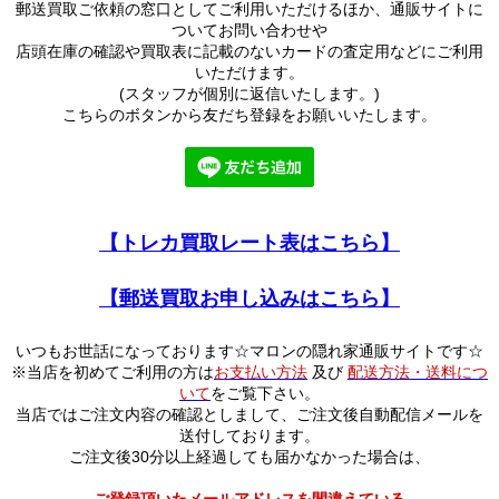
郵送買取ご依頼の窓口としてご利用いただけるほか、通販サイトに
ついてお問い合わせや
店頭在庫の確認や買取表に記載のないカードの査定用などにご利用
いただけます。
(スタッフが個別に返信いたします。)
こちらのボタンから友だち登録をお願いいたします。
【トレカ買取レート表はこちら】
【郵送買取お申し込みはこちら】
いつもお世話になっております☆マロンの隠れ家通販サイトです☆
※当店を初めてご利用の方は
お支払い方法
及び
配送方法・送料につ
いて
をご覧下さい。
当店ではご注文内容の確認としまして、ご注文後自動配信メールを
送付しております。
ご注文後30分以上経過しても届かなかった場合は、