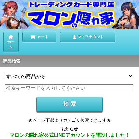
カート
マイアカウント
ホー
ム
商品検索
★ページ下部よりカテゴリ検索できます★
お知らせ
マロンの隠れ家公式LINEアカウントを開設しました！