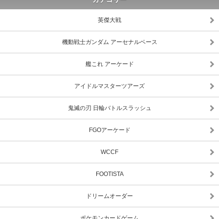
英傑大戦
機動戦士ガンダム アーセナルベース
艦これ アーケード
アイドルマスターツアーズ
鬼滅の刃 日輪バトルスラッシュ
FGOアーケード
WCCF
FOOTISTA
ドリームオーダー
ポケモンカードゲーム