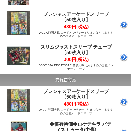
プレシャスアーケードスリーブ
【50枚入り】
480円(税込)
WCCF,戦国大戦,ロードオブヴァーミリオンなどにおすす
めの国産ハードスリーブ
スリムジャストスリーブ チューブ
【50枚入り】
300円(税込)
FOOTISTA,BBC,FGOAC,英傑大戦におすすめの国産イン
ナースリーブ
売れ筋商品
プレシャスアーケードスリーブ
【50枚入り】
480円(税込)
WCCF,戦国大戦,ロードオブヴァーミリオンなどにおすす
めの国産ハードスリーブ
◆傷有特価◆ロケテキラ バテ
ィストゥータ(中傷)