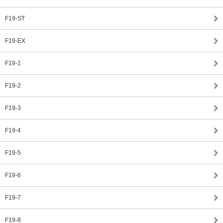
F19-ST
F19-EX
F19-1
F19-2
F19-3
F19-4
F19-5
F19-6
F19-7
F19-8