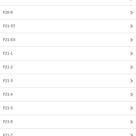
F20-9
F21-ST
F21-EX
F21-1
F21-2
F21-3
F21-4
F21-5
F21-6
F21-7