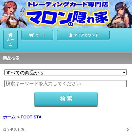
カート
マイアカウント
ホー
ム
商品検索
ホーム
＞
FOOTISTA
ロケテスト版