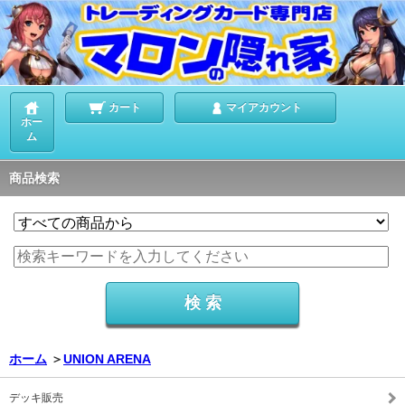
カート
マイアカウント
ホー
ム
商品検索
ホーム
＞
UNION ARENA
デッキ販売